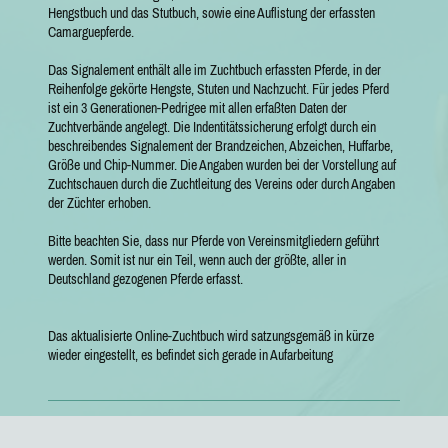
Hengstbuch und das Stutbuch, sowie eine Auflistung der erfassten
Camarguepferde.
Das Signalement enthält alle im Zuchtbuch erfassten Pferde, in der
Reihenfolge gekörte Hengste, Stuten und Nachzucht. Für jedes Pferd
ist ein 3 Generationen-Pedrigee mit allen erfaßten Daten der
Zuchtverbände angelegt. Die Indentitätssicherung erfolgt durch ein
beschreibendes Signalement der Brandzeichen, Abzeichen, Huffarbe,
Größe und Chip-Nummer. Die Angaben wurden bei der Vorstellung auf
Zuchtschauen durch die Zuchtleitung des Vereins oder durch Angaben
der Züchter erhoben.
Bitte beachten Sie, dass nur Pferde von Vereinsmitgliedern geführt
werden. Somit ist nur ein Teil, wenn auch der größte, aller in
Deutschland gezogenen Pferde erfasst.
Das aktualisierte Online-Zuchtbuch wird satzungsgemäß in kürze
wieder eingestellt, es befindet sich gerade in Aufarbeitung