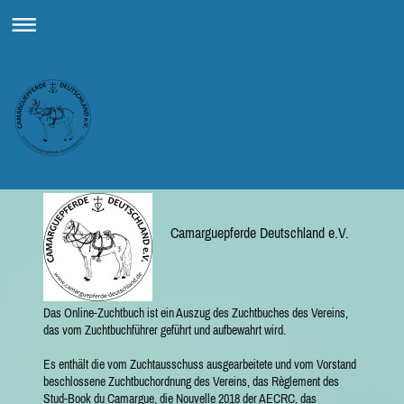
Camarguepferde Deutschland e.V.
Das Online-Zuchtbuch ist ein Auszug des Zuchtbuches des Vereins,
das vom Zuchtbuchführer geführt und aufbewahrt wird.
Es enthält die vom Zuchtausschuss ausgearbeitete und vom Vorstand
beschlossene Zuchtbuchordnung des Vereins, das Règlement des
Stud-Book du Camargue, die Nouvelle 2018 der AECRC, das