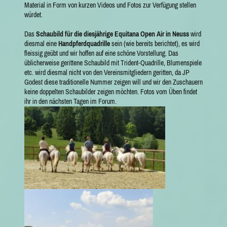
Material in Form von kurzen Videos und Fotos zur Verfügung stellen
würdet.
Das
Schaubild für die diesjährige Equitana Open Air in Neuss
wird
diesmal eine
Handpferdquadrille
sein (wie bereits berichtet), es wird
fleissig geübt und wir hoffen auf eine schöne Vorstellung. Das
üblicherweise gerittene Schaubild mit Trident-Quadrille, Blumenspiele
etc. wird diesmal nicht von den Vereinsmitgliedern geritten, da JP
Godest diese traditionelle Nummer zeigen will und wir den Zuschauern
keine doppelten Schaubilder zeigen möchten. Fotos vom Üben findet
ihr in den nächsten Tagen im Forum.