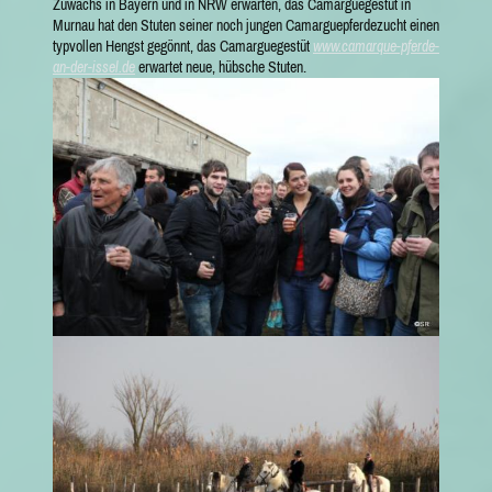
Zuwachs in Bayern und in NRW erwarten, das Camarguegestüt in
Murnau hat den Stuten seiner noch jungen Camarguepferdezucht einen
typvollen Hengst gegönnt, das Camarguegestüt
www.camarque-pferde-
an-der-issel.de
erwartet neue, hübsche Stuten.