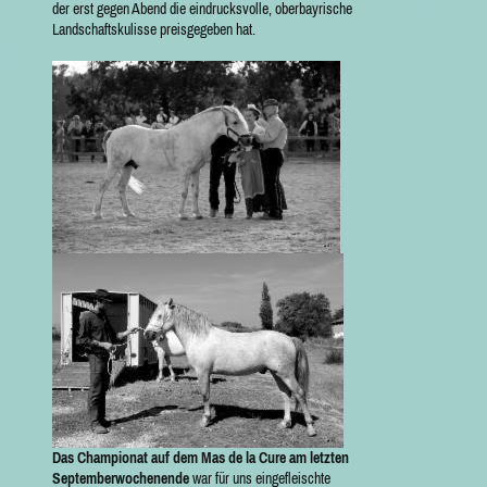
der erst gegen Abend die eindrucksvolle, oberbayrische
Landschaftskulisse preisgegeben hat.
Das Championat auf dem Mas de la Cure am letzten
Septemberwochenende
war für uns eingefleischte