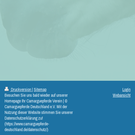
Druckversion
|
Sitemap
Login
Besuchen Sie uns bald wieder auf unserer
Webansicht
Homepage Ihr Camarguepferde Verein | ©
Camarguepferde Deutschland e.V. Mit der
Nutzung dieser Website stimmen Sie unserer
Datenschutzerklärung zu!
(https://www.camarguepferde-
deutschland.de/datenschutz/)