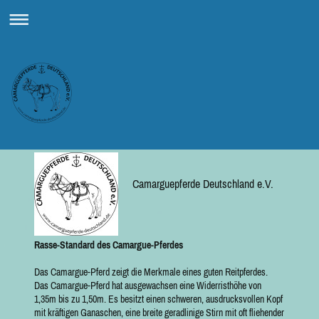
Camarguepferde Deutschland e.V.
Rasse-Standard des Camargue-Pferdes
Das Camargue-Pferd zeigt die Merkmale eines guten Reitpferdes.
Das Camargue-Pferd hat ausgewachsen eine Widerristhöhe von
1,35m bis zu 1,50m. Es besitzt einen schweren, ausdrucksvollen Kopf
mit kräftigen Ganaschen, eine breite geradlinige Stirn mit oft fliehender