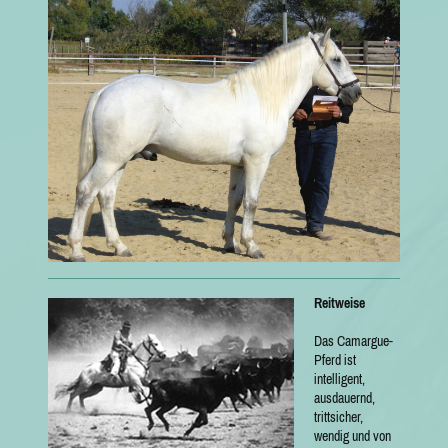
Reitweise
Das Camargue-
Pferd ist
intelligent,
ausdauernd,
trittsicher,
wendig und von