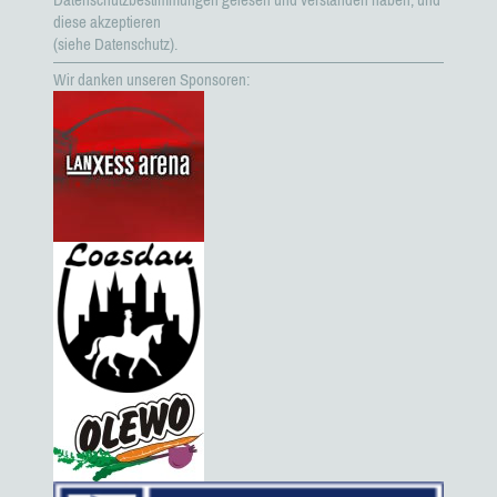
diese akzeptieren
(siehe Datenschutz).
Wir danken unseren Sponsoren: